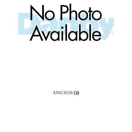
APAC9036
(2)