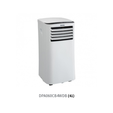
DPA060CB4WDB
(41)