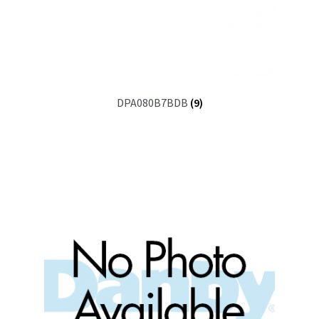
DPA080B7BDB
(9)