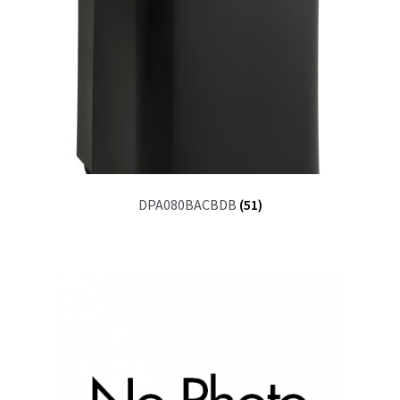
DPA080BACBDB
(51)