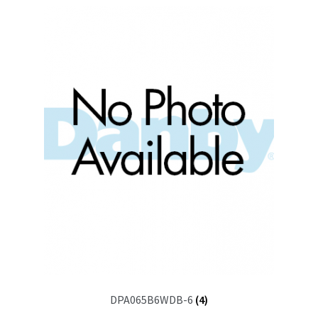
DPA065B6WDB-6
(4)