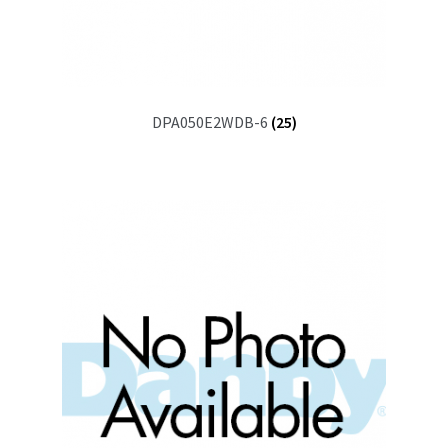
DPA050E2WDB-6
(25)