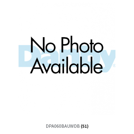
DPA060BAUWDB
(51)