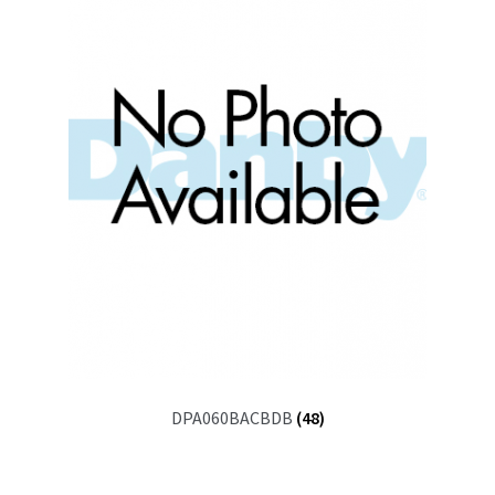
DPA060BACBDB
(48)