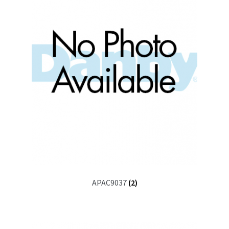
APAC9037
(2)