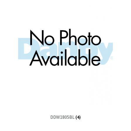
DDW1805BL
(4)