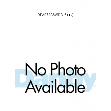
DPA072B8WDB-6
(12)