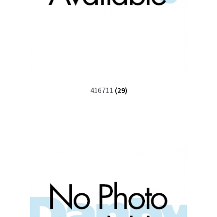
416711
(29)