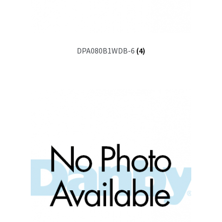
DPA080B1WDB-6
(4)