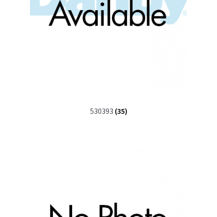
530393
(35)