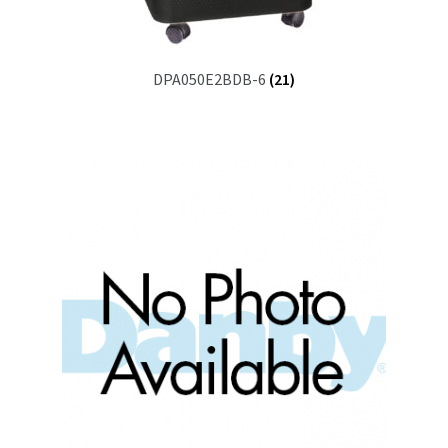
DPA050E2BDB-6
(21)