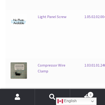
Light Panel Screw
1.05.02.02.00
Compressor Wire
1.03.01.01.24
Clamp
Fixing Screw
1.03.01.01.2
0
Products
English
search