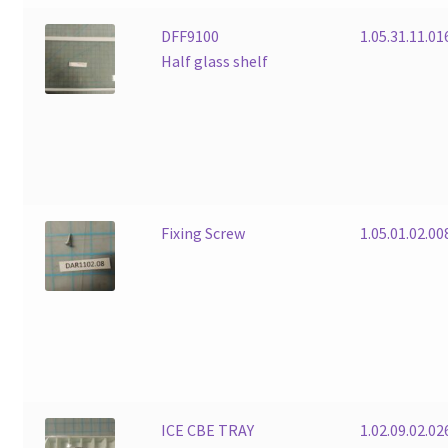
DFF9100
1.05.31.11.01
Half glass shelf
Fixing Screw
1.05.01.02.0
ICE CBE TRAY
1.02.09.02.02