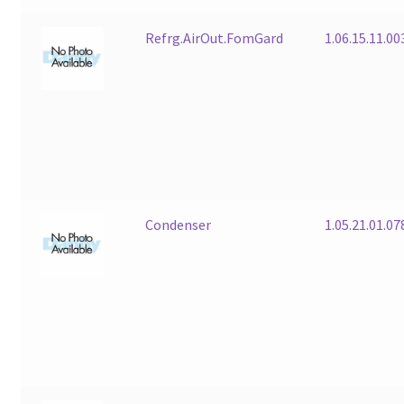
Refrg.AirOut.FomGard
1.06.15.11.00
Condenser
1.05.21.01.07