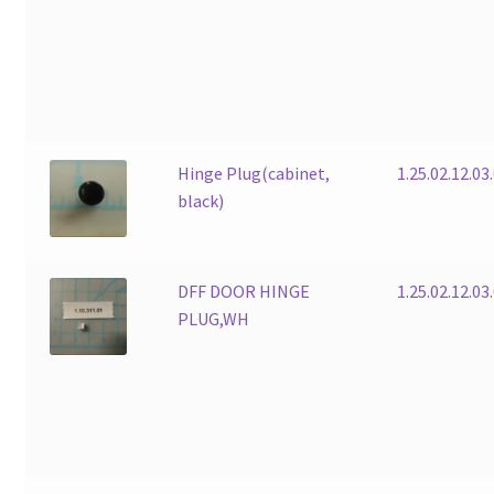
Hinge Plug(cabinet,
1.25.02.12.03
black)
DFF DOOR HINGE
1.25.02.12.03
PLUG,WH