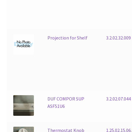
Projection for Shelf
3.2.02.32.009
DUF COMPOR SUP
3.2.02.07.044
ASF51U6
Thermostat Knob
1.25.02.15.06