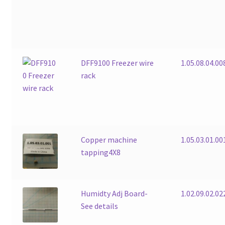
DFF9100 Freezer wire
1.05.08.04.00
rack
Copper machine
1.05.03.01.00
tapping4X8
Humidty Adj Board-
1.02.09.02.02
See details