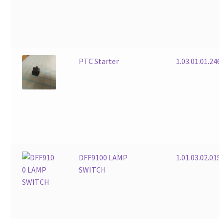
PTC Starter
1.03.01.01.2
DFF9100 LAMP
1.01.03.02.0
SWITCH