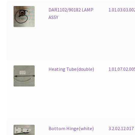
DAR1102/90182 LAMP
1.01.03.03.0
ASSY
Heating Tube(double)
1.01.07.02.00
Bottom Hinge(white)
3.2.02.12.017