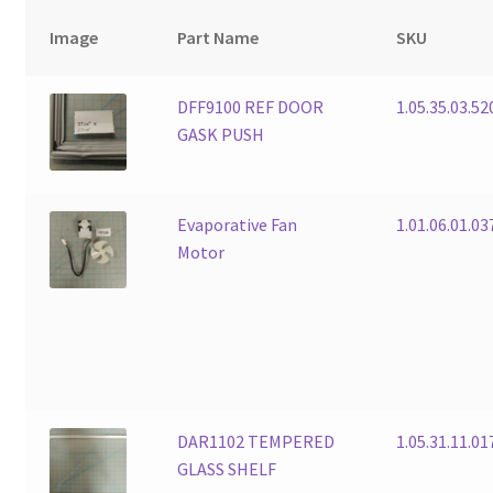
Image
Part Name
SKU
DFF9100 REF DOOR
1.05.35.03.52
GASK PUSH
Evaporative Fan
1.01.06.01.0
Motor
DAR1102 TEMPERED
1.05.31.11.01
GLASS SHELF