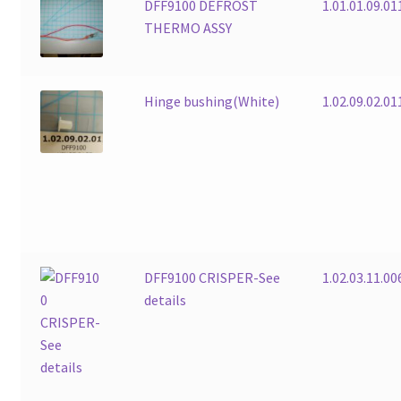
DFF9100 DEFROST
1.01.01.09.0
THERMO ASSY
Hinge bushing(White)
1.02.09.02.01
DFF9100 CRISPER-See
1.02.03.11.00
details