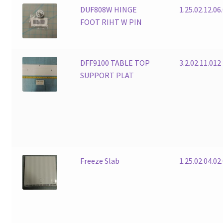
DUF808W HINGE
1.25.02.12.06
FOOT RIHT W PIN
DFF9100 TABLE TOP
3.2.02.11.012
SUPPORT PLAT
Freeze Slab
1.25.02.04.02