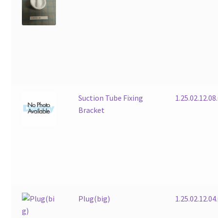
Suction Tube Fixing
1.25.02.12.08
Bracket
Plug(big)
1.25.02.12.04