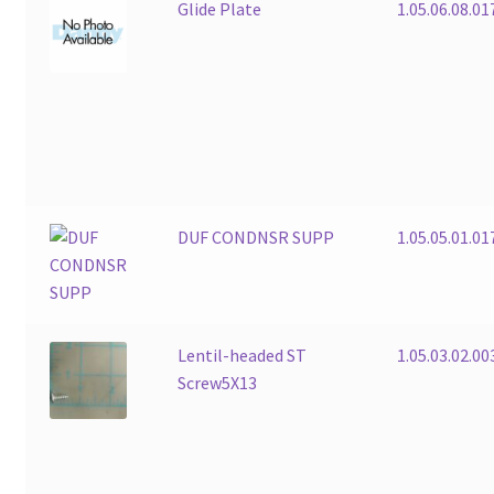
Glide Plate
1.05.06.08.01
DUF CONDNSR SUPP
1.05.05.01.01
Lentil-headed ST
1.05.03.02.00
Screw5X13